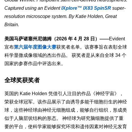
Captured using an Evident
IXplore™ IX83 SpinSR
super-
resolution microscope system. By Katie Holden, Great
Britain.
美国马萨诸塞州尼德姆（2026 年 4 月 28 日）——
Evident
宣布
第六届年度图像大赛
获奖者名单。该赛事旨在表彰全球
科学显微成像领域的杰出作品。 获奖者是从来自全球 34 个
国家的参赛作品中评选出来。
全球奖获奖者
英国的 Katie Holden 凭借引人注目的作品《神经宇宙》，
荣获全球冠军。该作品展示了由诱导多能干细胞衍生的神经
球，这些神经球由神经元细胞组成，能够自行组织，形成类
似于人脑层状结构的形态。 神经球为研究脑细胞提供了重
要的平台，使科学家能够探究环境和遗传因素对神经元发育