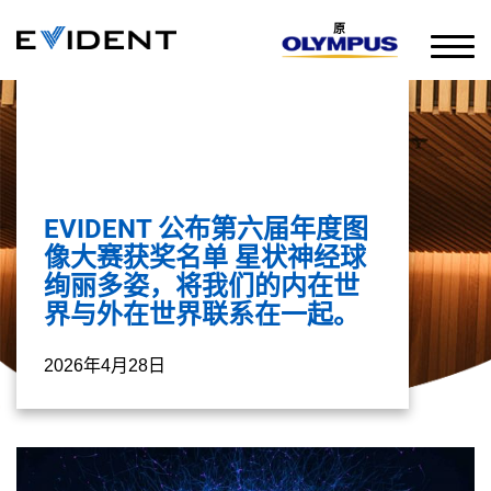
原
EVIDENT 公布第六届年度图
像大赛获奖名单 星状神经球
绚丽多姿，将我们的内在世
界与外在世界联系在一起。
2026年4月28日