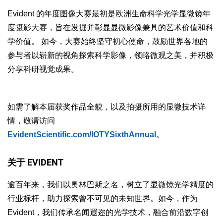
Evident 的年度图像大赛最初是欧洲生命科学光学显微镜年
度摄影大赛，旨在发掘并彰显显微影像兼具的艺术价值和科
学价值。 如今，大赛始终坚守初心使命，鼓励世界各地的
参与者以崭新的视角探索科学影像，领略微观之美，并积极
分享科研视觉成果。
如需了解本届获奖作品全貌，以及拍摄所用的显微技术详
情，敬请访问
EvidentScientific.com/IOTYSixthAnnual
。
关于 EVIDENT
逾百年来，我们以奥林巴斯之名，树立了显微镜光学精度的
行业标杆，助力探索曾不可见的未知世界。如今，作为
Evident，我们传承名闻遐迩的光学技术，融合前沿数字创