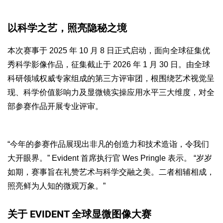
以科学之艺，照亮隐秘之境
本次赛事于 2025 年 10 月 8 日正式启动，面向全球征集优
秀科学影像作品，征集截止于 2026 年 1 月 30 日。由全球
科研领域权威专家组成的第三方评审团，根围绕艺术视觉呈
现、科学价值影响力及显微镜实操应用水平三大维度，对全
部参赛作品开展专业评审。
“今年的参赛作品展现出非凡的创造力和技术造诣，令我们
大开眼界。” Evident 首席执行官 Wes Pringle 表示。 “岁岁
如期，赛事旨在礼赞艺术与科学交融之美。二者相辅相成，
照亮鲜为人知的微观万象。”
关于 EVIDENT 全球显微图像大赛