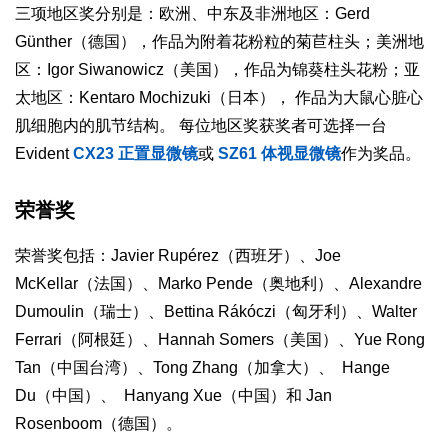
三项地区奖分别是：欧洲、中东及非洲地区：Gerd
Günther（德国），作品为附着花粉粒的菊苣柱头；美洲地
区：Igor Siwanowicz（美国），作品为锦葵柱头花粉；亚
太地区：Kentaro Mochizuki（日本）， 作品为大鼠心脏心
肌细胞内的肌节结构。 每位地区奖获奖者可选择一台
Evident
CX23 正置显微镜
或
SZ61 体视显微镜
作为奖品。
荣誉奖
荣誉奖包括：Javier Rupérez（西班牙）、Joe
McKellar（法国）、Marko Pende（奥地利）、Alexandre
Dumoulin（瑞士）、Bettina Rákóczi（匈牙利）、Walter
Ferrari（阿根廷）、Hannah Somers（美国）、Yue Rong
Tan（中国台湾）、Tong Zhang（加拿大）、 Hange
Du（中国）、 Hanyang Xue（中国）和 Jan
Rosenboom（德国）。