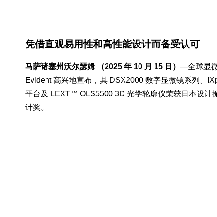
凭借直观易用性和高性能设计而备受认可
马萨诸塞州沃尔瑟姆 （2025 年 10 月 15 日）
—全球显
Evident 高兴地宣布，其 DSX2000 数字显微镜系列、IXp
平台及 LEXT™ OLS5500 3D 光学轮廓仪荣获日本设计
计奖。