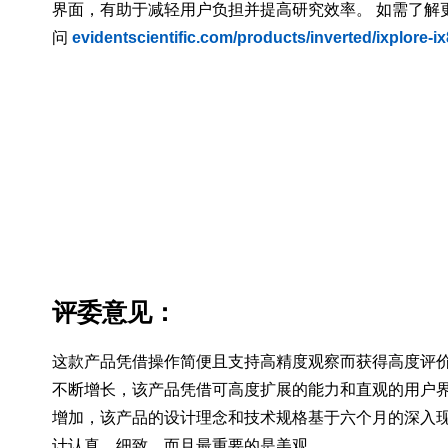
界面，有助于减轻用户负担并提高研究效率。 如需了解
问
evidentscientific.com/products/inverted/ixplore-i
评委意见：
这款产品凭借操作简便且支持高精度观察而获得高度评
不断增长，该产品凭借可高度扩展的能力和直观的用户
增加，该产品的设计理念和技术规格基于六个月的深入
计认真、细致、而且最重要的是美观。