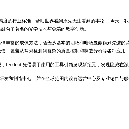
学精度的行业标准，帮助世界看到原先无法看到的事物。 今天，我们
品融合了著名的光学技术与尖端的数字创新。
供丰富的成像方法，涵盖从基本的明场和暗场显微镜到先进的荧光
微镜，覆盖从常规检测到复杂的质量控制和制造分析等各种应用
Evident 凭借易于使用的工具引领发现新纪元，发现隐藏
国设有研发和制造中心，并在全球范围内设有运营中心及专业销售与