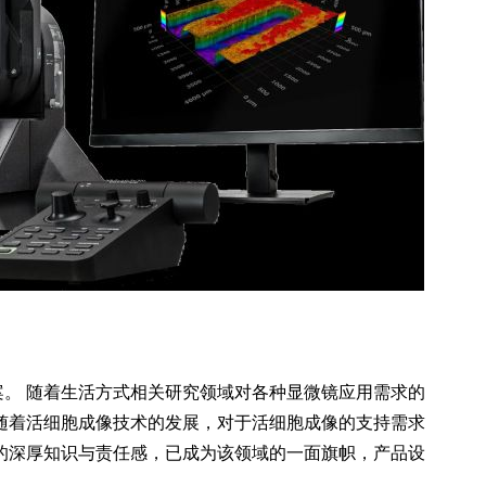
。 随着生活方式相关研究领域对各种显微镜应用需求的
随着活细胞成像技术的发展，对于活细胞成像的支持需求
的深厚知识与责任感，已成为该领域的一面旗帜，产品设