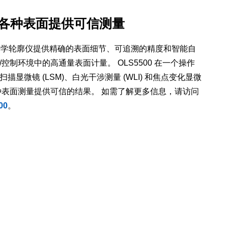
0: 为各种表面提供可信测量
式 3D 光学轮廓仪提供精确的表面细节、可追溯的精度和智能自
控制环境中的高通量表面计量。 OLS5500 在一个操作
显微镜 (LSM)、白光干涉测量 (WLI) 和焦点变化显微
的各种表面测量提供可信的结果。 如需了解更多信息，请访问
00
。