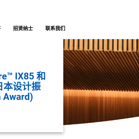
答
招贤纳士
联系我们
e™ IX85 和
获日本设计振
Award)