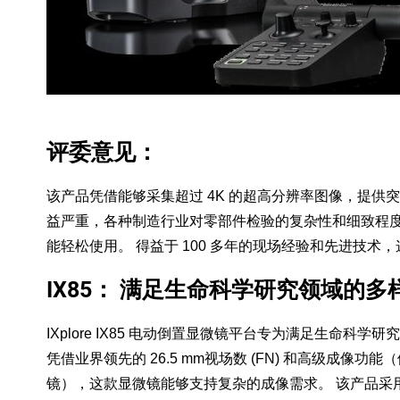
评委意见：
该产品凭借能够采集超过 4K 的超高分辨率图像，提
益严重，各种制造行业对零部件检验的复杂性和细致程
能轻松使用。 得益于 100 多年的现场经验和先进技
IX85： 满足生命科学研究领域的多
IXplore IX85 电动倒置显微镜平台专为满足生命科
凭借业界领先的 26.5 mm视场数 (FN) 和高级成像
镜），这款显微镜能够支持复杂的成像需求。 该产品采