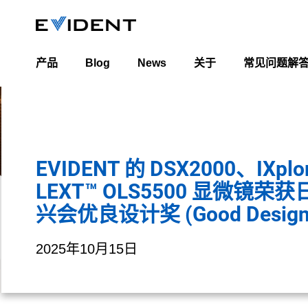
产品
Blog
News
关于
常见问题解
Industrial Blog
关于我们
Life Science Blog
领导团队
全球办公地点
EVIDENT 的 DSX2000、IXplor
LEXT™ OLS5500 显微镜荣
兴会优良设计奖 (Good Design 
2025年10月15日