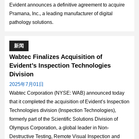
Evident announces a definitive agreement to acquire
Pramana, Inc., a leading manufacturer of digital
pathology solutions.
新闻
Wabtec Finalizes Acquisition of
Evident’s Inspection Technologies
Division
2025年7月01日
Wabtec Corporation (NYSE: WAB) announced today
that it completed the acquisition of Evident’s Inspection
Technologies division (Inspection Technologies),
formerly part of the Scientific Solutions Division of
Olympus Corporation, a global leader in Non-
Destructive Testing, Remote Visual Inspection and