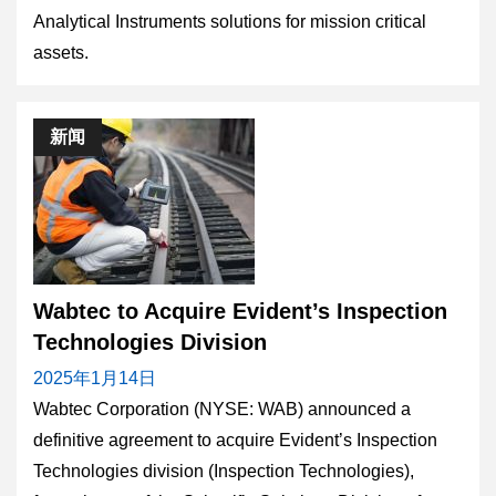
Analytical Instruments solutions for mission critical
assets.
新闻
Wabtec to Acquire Evident’s Inspection
Technologies Division
2025年1月14日
Wabtec Corporation (NYSE: WAB) announced a
definitive agreement to acquire Evident’s Inspection
Technologies division (Inspection Technologies),