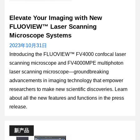
Elevate Your Imaging with New
FLUOVIEW™ Laser Scanning
Microscope Systems
2023年10月31日
Introducing the FLUOVIEW™ FV4000 confocal laser
scanning microscope and FV4000MPE multiphoton
laser scanning microscope—groundbreaking
advancements in imaging technology that empower
researchers to make new scientific discoveries. Learn
about all the new features and functions in the press
release.
新产品